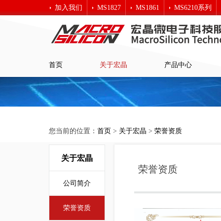
加入我们
MS1827
MS1861
MS6210系列
宏晶科技
首页
关于宏晶
产品中心
您当前的位置：
首页
>
关于宏晶
>
荣誉资质
关于宏晶
荣誉资质
公司简介
荣誉资质