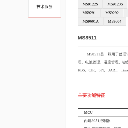
MS9122S
MS9123S
技术服务
MS9291
MS9292
MS9601A
MS9604
MS8511
——————————————
MS8511是一颗用于处
理、电池管理、温度管理、键盘/鼠
KBS、CIR、SPI、UART
主要功能特征
MCU
内建
8051
控制器