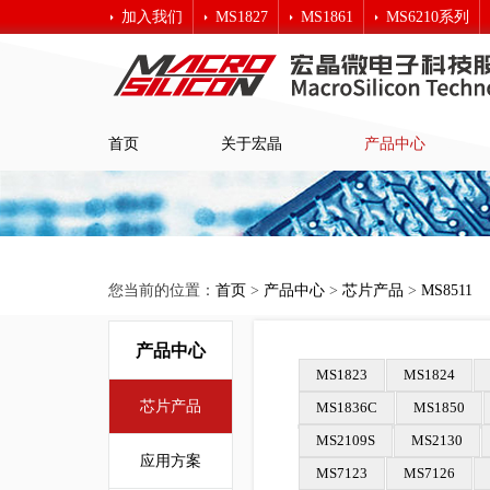
加入我们
MS1827
MS1861
MS6210系列
宏晶科技
首页
关于宏晶
产品中心
您当前的位置：
首页
>
产品中心
>
芯片产品
>
MS8511
产品中心
MS1823
MS1824
芯片产品
MS1836C
MS1850
MS2109S
MS2130
应用方案
MS7123
MS7126