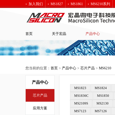
加入我们
MS1827
MS1861
MS6210系列
宏晶科技
首页
关于宏晶
产品中心
您当前的位置：
首页
>
产品中心
>
芯片产品
>
MS6210
产品中心
MS1823
MS1824
芯片产品
MS1836C
MS1850
MS2109S
MS2130
应用方案
MS7123
MS7126